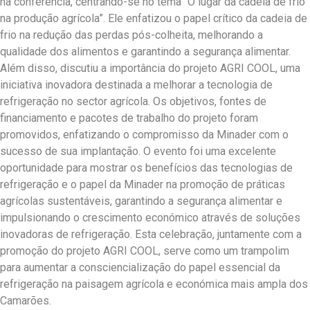
na conferência, centrando-se no tema “O lugar da cadeia de frio
na produção agrícola”. Ele enfatizou o papel crítico da cadeia de
frio na redução das perdas pós-colheita, melhorando a
qualidade dos alimentos e garantindo a segurança alimentar.
Além disso, discutiu a importância do projeto AGRI COOL, uma
iniciativa inovadora destinada a melhorar a tecnologia de
refrigeração no sector agrícola. Os objetivos, fontes de
financiamento e pacotes de trabalho do projeto foram
promovidos, enfatizando o compromisso da Minader com o
sucesso de sua implantação. O evento foi uma excelente
oportunidade para mostrar os benefícios das tecnologias de
refrigeração e o papel da Minader na promoção de práticas
agrícolas sustentáveis, garantindo a segurança alimentar e
impulsionando o crescimento económico através de soluções
inovadoras de refrigeração. Esta celebração, juntamente com a
promoção do projeto AGRI COOL, serve como um trampolim
para aumentar a consciencialização do papel essencial da
refrigeração na paisagem agrícola e económica mais ampla dos
Camarões.