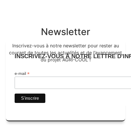
Newsletter
Inscrivez-vous à notre newsletter pour rester au
courant de toutes les actualités et de l’avancement
INSCRIVEZ-VOUS À NOTRE LETTRE D'I
du projet AGRI-COOL !
*
e-mail