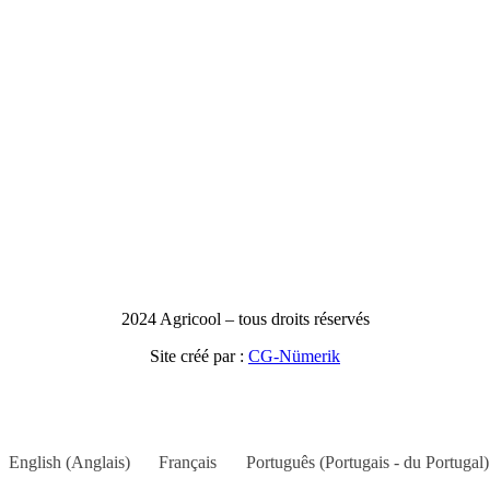
2024 Agricool – tous droits réservés
Site créé par :
CG-Nümerik
English
(
Anglais
)
Français
Português
(
Portugais - du Portugal
)