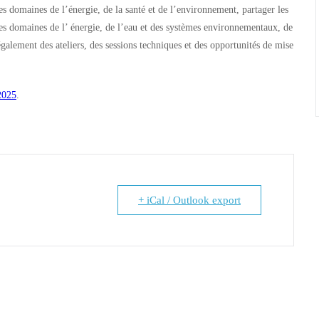
es domaines de l’énergie, de la santé et de l’environnement, partager les
les domaines de l’ énergie, de l’eau et des systèmes environnementaux, de
lement des ateliers, des sessions techniques et des opportunités de mise
2025
.
+ iCal / Outlook export