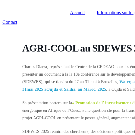
Accueil
Informations sur le 
Contact
AGRI-COOL au SDEWES 2
Charles Diarra, représentant le Centre de la CEDEAO pour les éner
présenter un document à la la 18e conférence sur le développemen
(SDEWES), qui se tiendra du 27 au 31 mai à Bruxelles,
Water, 
31mai 2025 àOujda et Saïdia, au Maroc, 2025
, à Oujda et Saï
Sa présentation portera sur la
« Promotion de l’ investissement d
énergétique en Afrique de l’Ouest, »une question clé pour la transi
projet AGRI-COOL en présentant le poster général, augmentant ains
SDEWES 2025 réunira des chercheurs, des décideurs politiques et 