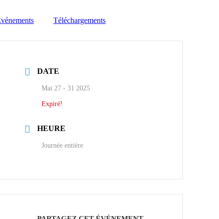
Événements
Téléchargements
DATE
Mai 27 - 31 2025
Expiré!
HEURE
Journée entière
PARTAGEZ CET ÉVÉNEMENT