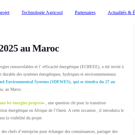
projet
Technologie Agricool
Partenaires
Actualités & 
025 au Maroc
gies renouvelables et l’ efficacité énergétique (ECREEE), a été invité à
t durable des systèmes énergétiques, hydriques et environnementaux
and Environmental Systems (SDEWES), qui se tiendra du 27 au
dia, au Maroc.
ans les énergies propres
« , une question clé pour la transition
tion énergétique en Afrique de l’Ouest. A cette occasion , il introduira le
i la visibilité du projet.
des chefs d’entreprise pour échanger des connaissances, partager des